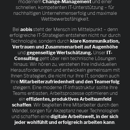
modernem
Change-Management
und einer
schnellen, kompetenten IT-Unterstützung – für
nachhaltigen Unternehmenserfolg und maximale
Wettbewerbsfähigkeit.
Bei
aobis
steht der Mensch im Mittelpunkt – denn
erfolgreiche IT-Strategien entstehen nicht nur durch
Technologie, sondern durch
klare Kommunikation,
Vertrauen und Zusammenarbeit auf Augenhöhe
und
gegenseitige Wertschätzung.
Unser
IT-
Consulting
geht über rein technische Lösungen
hinaus: Wir hören zu, verstehen Ihre individuellen
Herausforderungen und entwickeln gemeinsam mit
Ihnen Strategien, die nicht nur Ihre IT, sondern auch
Ihre
Mitarbeiterzufriedenheit und den Teamerfolg
steigern. Eine moderne IT-Infrastruktur sollte Ihre
Teams entlasten, Arbeitsprozesse optimieren und
ein
effizientes, produktives Arbeitsumfeld
schaffen
. Wir begleiten Ihre Mitarbeiter durch den
Wandel, sorgen für Akzeptanz neuer Technologien
und schaffen eine
digitale Arbeitswelt, in der sich
jeder wohlfühlt und erfolgreich arbeiten kann
.