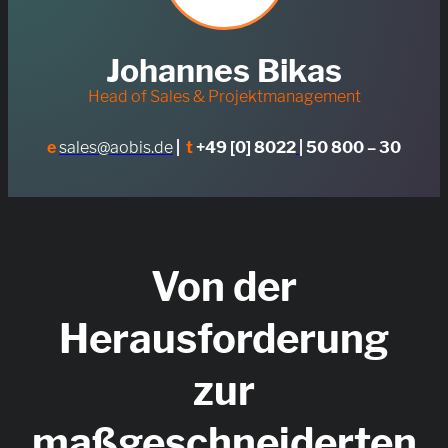
Johannes Bikas
Head of Sales & Projektmanagement
e
sales@aobis.de
|
t
+49 [0] 8022
| 50 800 – 30
Von der
Herausforderung
zur
maßgeschneiderten