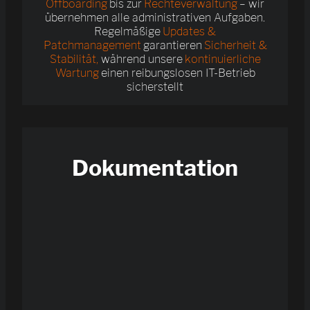
Offboarding
bis zur
Rechteverwaltung
– wir
übernehmen alle administrativen Aufgaben.
Regelmäßige
Updates &
Patchmanagement
garantieren
Sicherheit &
Stabilität,
während unsere
kontinuierliche
Wartung
einen reibungslosen IT-Betrieb
sicherstellt
Dokumentation