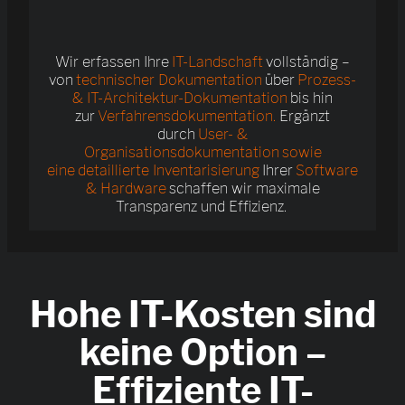
Wir erfassen Ihre
IT-Landschaft
vollständig –
von
technischer Dokumentation
über
Prozess-
& IT-Architektur-Dokumentation
bis hin
zur
Verfahrensdokumentation.
Ergänzt
durch
User- &
Organisationsdokumentation sowie
eine detaillierte Inventarisierung
Ihrer
Software
& Hardware
schaffen wir maximale
Transparenz und Effizienz.
Hohe IT-Kosten sind
keine Option –
Effiziente IT-