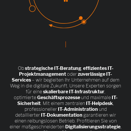
|
Ob
strategische IT-Beratung
,
effizientes IT-
Projektmanagement
oder
zuverlässige IT-
Services
– wir begleiten Ihr Unternehmen auf dem
Weg in die digitale Zukunft. Unsere Experten sorgen
für eine
skalierbare IT-Infrastruktur
,
optimierte
Geschäftsprozesse
und maximale
IT-
Sicherheit
. Mit einem zentralen
IT-Helpdesk
,
professioneller
IT-Administration
und
detaillierter
IT-Dokumentation
garantieren wir
einen reibungslosen Betrieb. Profitieren Sie von
einer maßgeschneiderten
Digitalisierungsstrategie
,