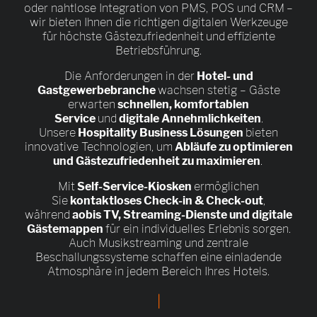
oder nahtlose Integration von PMS, POS und CRM –
wir bieten Ihnen die richtigen digitalen Werkzeuge
für höchste Gästezufriedenheit und effiziente
Betriebsführung.
Die Anforderungen in der
Hotel- und
Gastgewerbebranche
wachsen stetig – Gäste
erwarten
schnellen, komfortablen
Service
und
digitale Annehmlichkeiten
.
Unsere
Hospitality Business Lösungen
bieten
innovative Technologien, um
Abläufe zu optimieren
und Gästezufriedenheit zu maximieren
.
Mit
Self-Service-Kiosken
ermöglichen
Sie
kontaktloses Check-in & Check-out
,
während
aobis TV, Streaming-Dienste und digitale
Gästemappen
für ein individuelles Erlebnis sorgen.
Auch Musikstreaming und zentrale
Beschallungssysteme schaffen eine einladende
Atmosphäre in jedem Bereich Ihres Hotels.
|