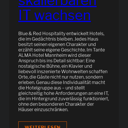
skalierbaren
IT wachsen
Blue & Red Hospitality entwickelt Hotels,
die im Gedächtnis bleiben. Jedes Haus
besitzt seinen eigenen Charakter und
erzählt seine eigene Geschichte. Im Tante
ALMA Hotel Mannheim wird dieser
Anspruch bis ins Detail sichtbar: Eine
nostalgische Bühne, ein Klavier und
liebevoll inszenierte Wohnwelten schaffen
Orte, die Gäste nicht nur nutzen, sondern
erleben. Genau diese Individualität macht
die Hotelgruppe aus – und stellt
gleichzeitig hohe Anforderungen an eine IT,
die im Hintergrund zuverlässig funktioniert,
ohne den besonderen Charakter der
Häuser einzuschränken.
BLUE
WEITERLESEN