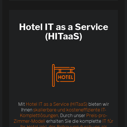
Hotel IT as a Service
(HITaaS)
Mit
Hotel IT as a Service
(HITaaS)
bieten wir
Ihnen
skalierbare und kosteneffiziente IT-
Komplettlösungen
. Durch unser
Preis-pro-
Zimmer-Modell
erhalten Sie die komplette
IT für
Ihr Hotel inkl. der Betreuung durch uns als