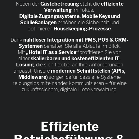
Neben der
Gästebetreuung
steht die
effiziente
Verwaltung
im Fokus.
Digitale Zugangssysteme, Mobile Keys und
Schließanlagen
erhöhen die Sicherheit und
optimieren
Housekeeping-Prozesse
.
Dank
nahtloser Integration mit PMS, POS & CRM-
Systemen
behalten Sie alle Abläufe im Blick.
Mit
„Hotel IT as a Service“
profitieren Sie von
einer
skalierbaren und kosteneffizienten IT-
Lösung
, die sich flexibel an Ihre Anforderungen
anpasst. Unsere
modernen Schnittstellen (APIs,
Middleware)
sorgen dafür, dass alle Systeme
reibungslos miteinander kommunizieren – für eine
zukunftssichere, digitale Hotelverwaltung.
Effiziente