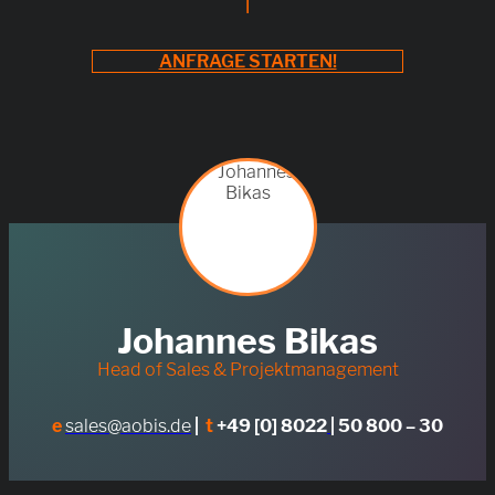
ANFRAGE STARTEN!
Johannes Bikas
Head of Sales & Projektmanagement
e
sales@aobis.de
|
t
+49 [0] 8022
| 50 800 – 30