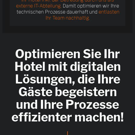
externe IT-Abteilung.
Damit optimieren wir Ihre
technischen Prozesse dauerhaft und
entlasten
Ihr Team nachhaltig.
Optimieren Sie Ihr
Hotel mit digitalen
Lösungen, die Ihre
Gäste begeistern
und Ihre Prozesse
effizienter machen!
|