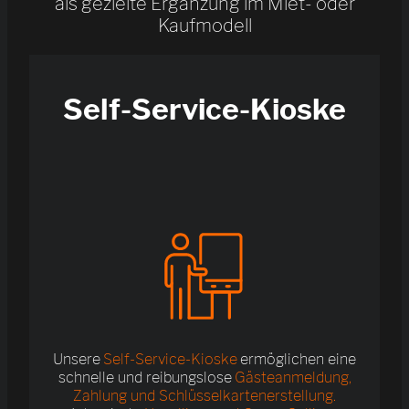
als gezielte Ergänzung im Miet- oder
Kaufmodell
Self-Service-Kioske
Unsere
Self-Service-Kioske
ermöglichen eine
schnelle und reibungslose
Gästeanmeldung,
Zahlung und Schlüsselkartenerstellung.