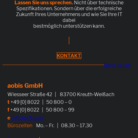
Lassen Sie uns sprechen.
Nicht über technische
Spezifikationen. Sondern über die erfolgreiche
Zukunft Ihres Unternehmens und wie Sie Ihre IT
dabei
bestmöglich unterstützen kann.
|
KONTAKT
Back to top
aobis GmbH
Wiesseer Straße 42 | 83700 Kreuth-Weißach
t
+49 [0] 8022 | 50 800 – 0
f
+49 [0] 8022 | 50 800 – 99
e
info@aobis.de
Bürozeiten
Mo. – Fr. | 08.30 – 17.30