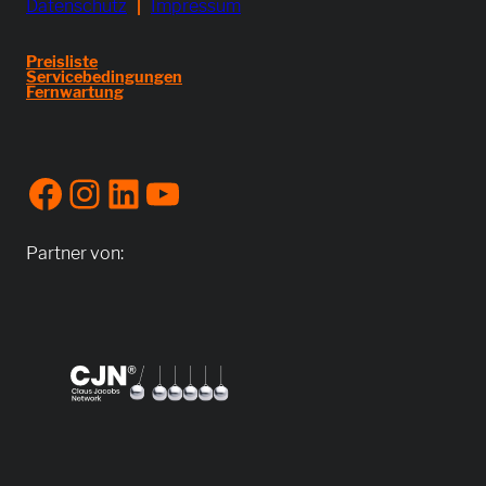
Datenschutz
|
Impressum
Preisliste
Servicebedingungen
Fernwartung
Facebook
Instagram
LinkedIn
YouTube
Partner von: