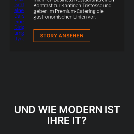
Kontrast zur Kantinen-Tristesse und
geben im Premium-Catering die
gastronomischen Linien vor.
FRÜHAUF
STORY ANSEHEN
GENUSS
UND WIE MODERN IST
IHRE IT?