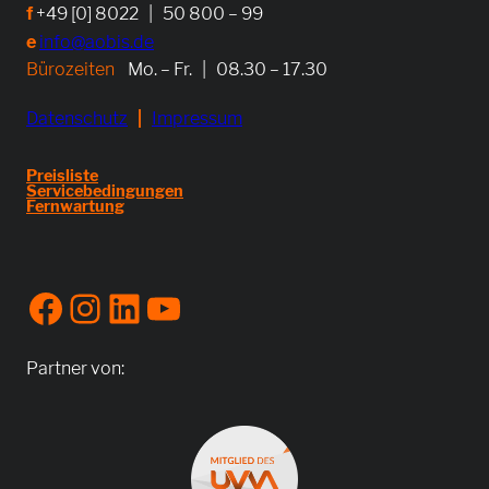
f
+49 [0] 8022 | 50 800 – 99
e
info@aobis.de
Bürozeiten
Mo. – Fr. | 08.30 – 17.30
Datenschutz
|
Impressum
Preisliste
Servicebedingungen
Fernwartung
Facebook
Instagram
LinkedIn
YouTube
Partner von: