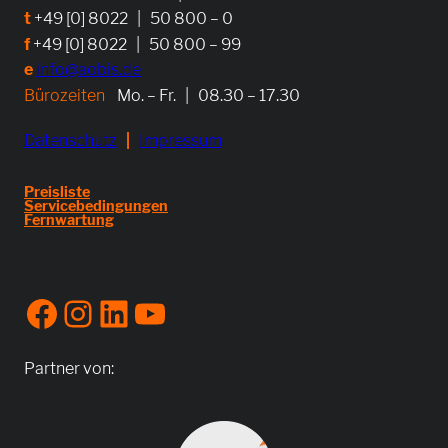
t
+49 [0] 8022 | 50 800 – 0
f
+49 [0] 8022 | 50 800 – 99
e
info@aobis.de
Bürozeiten
Mo. – Fr. | 08.30 – 17.30
Datenschutz
|
Impressum
Preisliste
Servicebedingungen
Fernwartung
Facebook
Instagram
LinkedIn
YouTube
Partner von: