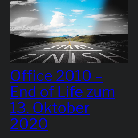
Office 2010 –
End of Life zum
13. Oktober
2020