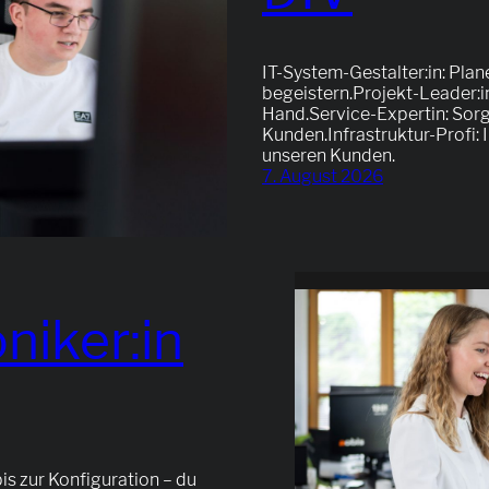
IT-System-Gestalter:in: Pla
begeistern.Projekt-Leader:in
Hand.Service-Expertin: Sorg
Kunden.Infrastruktur-Profi:
unseren Kunden.
7. August 2026
niker:in
s zur Konfiguration – du