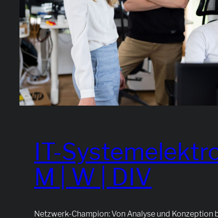
IT-Systemelektro
M | W | DIV
Netzwerk-Champion: Von Analyse und Konzeption bi