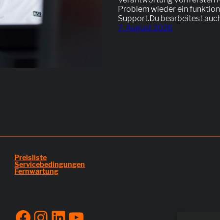
Problem wieder ein funktioni
Support.Du bearbeitest auc
7. August 2026
Preisliste
Servicebedingungen
Fernwartung
Facebook
Instagram
LinkedIn
YouTube