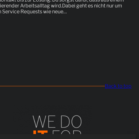
erender Arbeitsalltag wird.Dabei geht es nicht nur um
h Service Requests wie neue…
Back to top