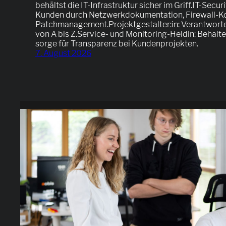
behältst die IT-Infrastruktur sicher im Griff.IT-Secur
Kunden durch Netzwerkdokumentation, Firewall-Ko
Patchmanagement.Projektgestalter:in: Verantworte
von A bis Z.Service- und Monitoring-Heldin: Behalte
sorge für Transparenz bei Kundenprojekten.
7. August 2026