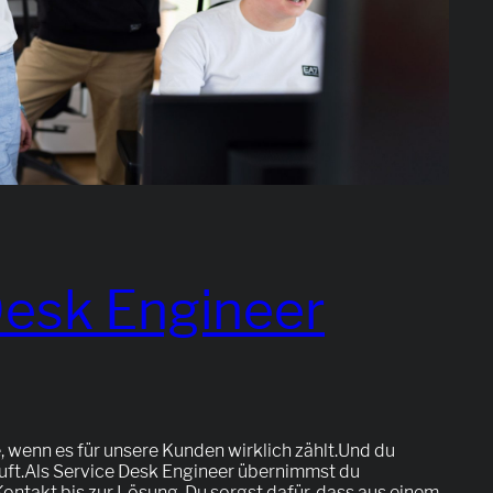
Desk Engineer
le, wenn es für unsere Kunden wirklich zählt.Und du
läuft.Als Service Desk Engineer übernimmst du
ntakt bis zur Lösung. Du sorgst dafür, dass aus einem