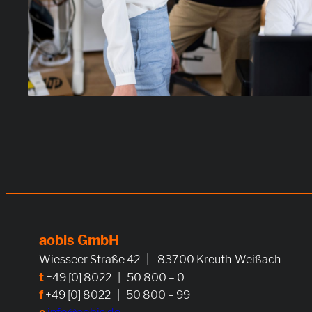
aobis GmbH
Wiesseer Straße 42 | 83700 Kreuth-Weißach
t
+49 [0] 8022 | 50 800 – 0
f
+49 [0] 8022 | 50 800 – 99