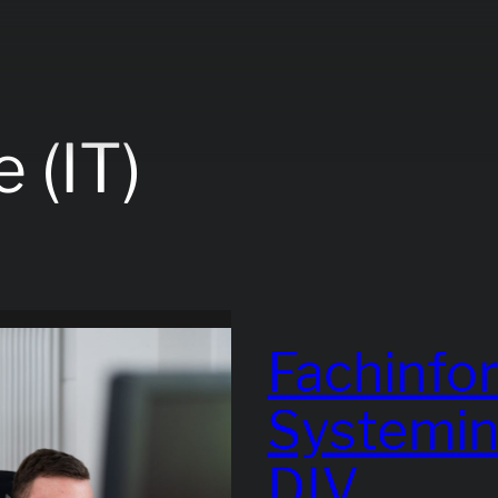
 (IT)
Fachinfor
Systemint
DIV